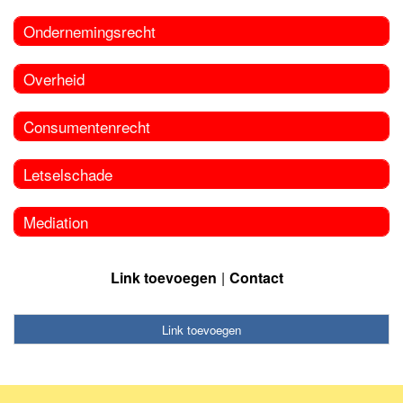
Ondernemingsrecht
Overheid
Consumentenrecht
Letselschade
Mediation
Link toevoegen
Contact
Link toevoegen